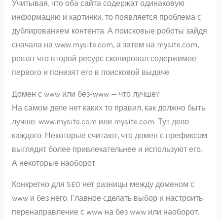
Учитывая, что оба сайта содержат одинаковую
информацию и картинки, то появляется проблема с
дублированием контента. А поисковые роботы зайдя
сначала на www.mysite.com, а затем на mysite.com,
решат что второй ресурс скопировал содержимое
первого и понизят его в поисковой выдаче.
Домен с www или без-www — что лучше?
На самом деле нет каких то правил, как должно быть
лучше: www.mysite.com или mysite.com. Тут дело
каждого. Некоторые считают, что домен с префиксом
выглядит более привлекательнее и используют его.
А некоторые наоборот.
Конкретно для SEO нет разницы между доменом с
www и без него. Главное сделать выбор и настроить
перенаправление с www на без www или наоборот.