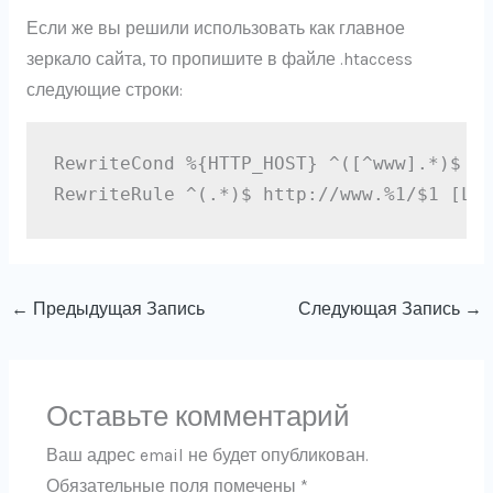
Если же вы решили использовать как главное
зеркало сайта, то пропишите в файле .htaccess
следующие строки:
RewriteCond %{HTTP_HOST} ^([^www].*)$

RewriteRule ^(.*)$ http://www.%1/$1 [L,
←
Предыдущая Запись
Следующая Запись
→
Оставьте комментарий
Ваш адрес email не будет опубликован.
Обязательные поля помечены
*