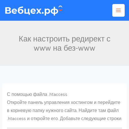
Перейти
к
содержимому
Как настроить редирект с
www на без-www
С помощью файла .htaccess
Откройте панель управления хостингом и перейдите
в корневую папку нужного сайта. Найдите там файл
.htaccess и откройте его. Добавьте следующие строки: