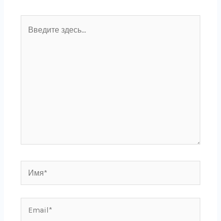
Введите
здесь...
Имя*
Email*